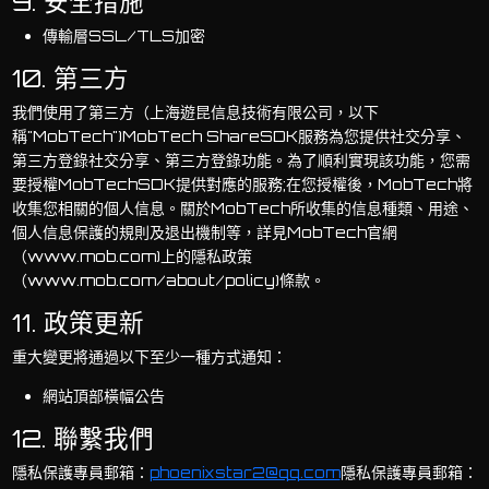
9. 安全措施
傳輸層SSL/TLS加密
10. 第三方
我們使用了第三方（上海遊昆信息技術有限公司，以下
稱"MobTech")MobTech ShareSDK服務為您提供社交分享、
第三方登錄社交分享、第三方登錄功能。為了順利實現該功能，您需
要授權MobTechSDK提供對應的服務;在您授權後，MobTech將
收集您相關的個人信息。關於MobTech所收集的信息種類、用途、
個人信息保護的規則及退出機制等，詳見MobTech官網
（www.mob.com)上的隱私政策
（www.mob.com/about/policy)條款。
11. 政策更新
重大變更將通過以下至少一種方式通知：
網站頂部橫幅公告
12. 聯繫我們
隱私保護專員郵箱：
phoenixstar2@qq.com
隱私保護專員郵箱：