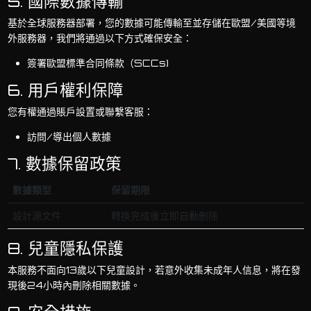
5. 國際數據傳輸
基於全球服務器部署，您的數據可能傳輸至並存儲在歐盟/美國等境
外服務器，我們將通過以下方式確保安全：
簽署歐盟標準合同條款（SCCs)
6. 用戶權利保障
您有權通過賬戶設置或聯繫客服：
訪問/導出個人數據
7. 數據保留政策
數據類型
保留期限
設計源文件
轉換完成後立即自動刪除
8. 兒童隱私保護
本服務不面向13歲以下兒童設計，若意外收集未成年人信息，將在發
現後24小時內刪除相關數據。