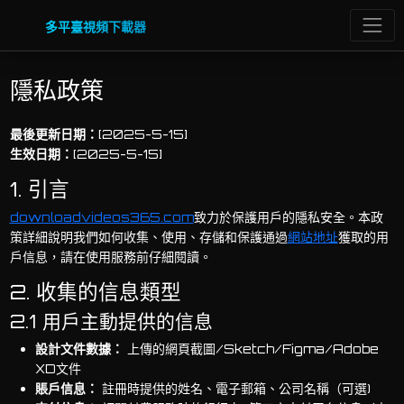
多平臺視頻下載器
隱私政策
最後更新日期：
[2025-5-15]
生效日期：
[2025-5-15]
1. 引言
downloadvideos365.com
致力於保護用戶的隱私安全。本政
策詳細說明我們如何收集、使用、存儲和保護通過
網站地址
獲取的用
戶信息，請在使用服務前仔細閱讀。
2. 收集的信息類型
2.1 用戶主動提供的信息
設計文件數據：
上傳的網頁截圖/Sketch/Figma/Adobe
XD文件
賬戶信息：
註冊時提供的姓名、電子郵箱、公司名稱（可選)