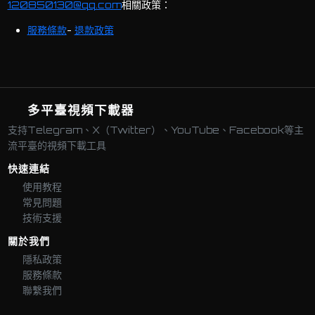
120850130@qq.com
相關政策：
服務條款
-
退款政策
多平臺視頻下載器
支持Telegram、X（Twitter）、YouTube、Facebook等主
流平臺的視頻下載工具
快速連結
使用教程
常見問題
技術支援
關於我們
隱私政策
服務條款
聯繫我們