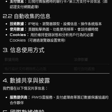
支付信息：
訂閱付費服務時的銀行卡/第三方支付平台信息（由
認證支付網關處理)
2.2 自動收集的信息
技術數據：
IP地址、瀏覽器類型、設備信息、操作系統版本
使用數據：
頁麵點擊熱圖、功能使用頻率、會話持續時間
Cookies：
用於維持登錄狀態和分析用戶行為的必要
Cookies（可通過瀏覽器設置禁用)
3. 信息使用方式
數據用途
法律依據
執行設計文件轉換核心功能
履行合同義務
4. 數據共享與披露
我們僅在以下情況共享信息：
服務提供商：
AWS雲服務、支付處理商等簽訂數據保護協議的
合作夥伴